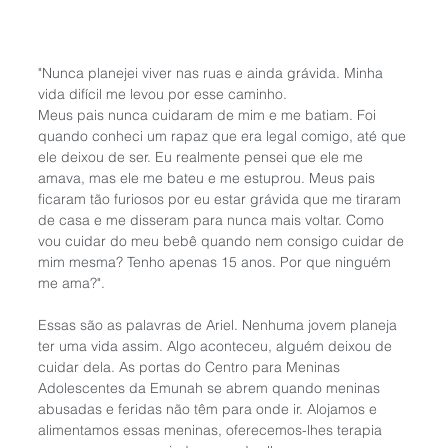
"Nunca planejei viver nas ruas e ainda grávida. Minha 
vida difícil me levou por esse caminho.
Meus pais nunca cuidaram de mim e me batiam. Foi 
quando conheci um rapaz que era legal comigo, até que 
ele deixou de ser. Eu realmente pensei que ele me 
amava, mas ele me bateu e me estuprou. Meus pais 
ficaram tão furiosos por eu estar grávida que me tiraram 
de casa e me disseram para nunca mais voltar. Como 
vou cuidar do meu bebê quando nem consigo cuidar de 
mim mesma? Tenho apenas 15 anos. Por que ninguém 
me ama?".
Essas são as palavras de Ariel. Nenhuma jovem planeja 
ter uma vida assim. Algo aconteceu, alguém deixou de 
cuidar dela. As portas do Centro para Meninas 
Adolescentes da Emunah se abrem quando meninas 
abusadas e feridas não têm para onde ir. Alojamos e 
alimentamos essas meninas, oferecemos-lhes terapia 