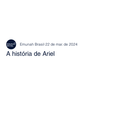
Emunah Brasil
22 de mar. de 2024
A história de Ariel