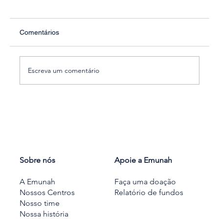
Comentários
Escreva um comentário
Palestra + Salad Bar com Lital Slonim
Sobre nós
Apoie a Emunah
A Emunah
Faça uma doação
Nossos Centros
Relatório de fundos
Nosso time
Nossa história