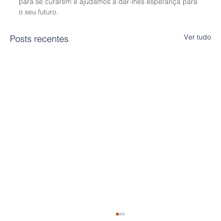
para se curarem e ajudamos a dar-lhes esperança para 
o seu futuro.
Ver tudo
Posts recentes