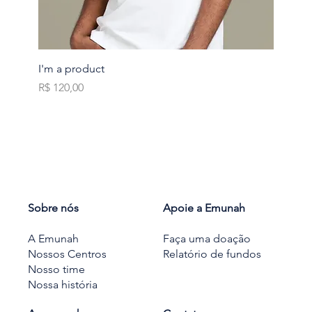
I'm a product
Preço
R$ 120,00
Sobre nós
Apoie a Emunah
A Emunah
Faça uma doação
Nossos Centros
Relatório de fundos
Nosso time
Nossa história